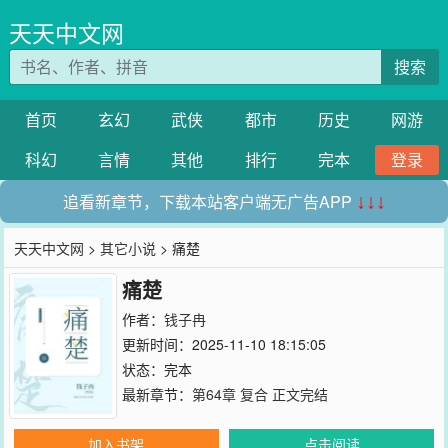
天天中文网
搜索
首页
玄幻
武侠
都市
历史
网游
科幻
言情
其他
排行
完本
登录
追看新章节，下载本站客户端无广告APP
↓↓↓
天天中文网
>
其它小说
> 痛楚
痛楚
作者：
钱子冉
更新时间：2025-11-10 18:15:05
状态：完本
最新章节：
第64章 复合 正文完结
加入书架
点击阅读