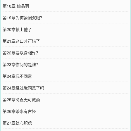
第18章 仙品啊
第19章为何紧闭双眼？
第20章赖上他了
第21章这口才可惜了
第22章要以身相许？
第23章你问的是谁？
第24章我不同意
第24章经过我同意了吗
第25章简直无可救药
第26章茶水有古怪
第27章处心积虑