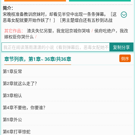
简介：
宋晚枝准备教训庶妹时，却看见半空中出现一条条弹幕。［这
恶毒女配就要开始作妖了！］［男主楚熠白还有五秒到达战
场，下跪名场面要来了！宋菀菀可是穿书女主，所有人都会围着咱们
其它作品：
渣夫失忆另娶，我宠冠京城你哭啥
/
侯府吃绝户，我改
菀菀转，宋晚枝简直自不量力。］面对弹幕的冷嘲热讽，宋晚枝惊诧
嫁权臣你哭什么
/
自己竟是一本书中的恶毒女配，她越是欺负宋菀菀，就越会催化她的
未婚夫婿楚熠白对宋菀菀的保护欲，成为他们相爱的奠基石。而她，
复制分享
最后落得坠入悬崖，尸骨无存的下场！知道这些的宋晚枝当即决定不
干了，什么恶毒女配，狗屁催化剂，她迅速撕毁跟楚熠白的婚书，转
章节列表，第1章~ 36章/共36章
倒序
而嫁给反派摄政王墨寒渊。某夜醉酒，她误打误撞跌入墨寒渊怀中，
看着半空出现的弹幕竟跟着念出声。“楚熠白是正道男主，墨寒渊是终
第1章反常
极反派。”“反派哪有男主香……”隔天夜里，楚熠白被五花大绑的扔了
进来。“王妃，他就是你昨晚说的正道男主？”“还比本王香？”墨寒渊手
第2章就这么走了？
中长剑闪着寒光直指楚熠白，下一秒刺进楚熠白胸口。“现在呢？”
您要是觉得《
看到弹幕后，恶毒女配她不干了
》还不错的话请不要忘
第3章相认
记向您QQ群和微博微信里的朋友推荐哦！
第4章不要他，你要谁？
第5章外公
第6章打草惊蛇