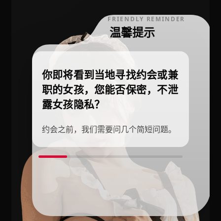
FRIENDLY REMINDER
温馨提示
你即将看到当地寻找约会或兼
职的女孩，您能否保密，不泄
露女孩隐私？
约会之前，我们需要问几个简短问题。