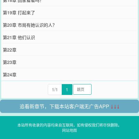
第19章 打起来了
第20章 市局有她认识的人？
第21章 他们认识
第22章
第23章
第24章
1/1
1
追看新章节，下载本站客户端无广告APP
↓↓↓
本站所有收录的内容均来自互联网，如有侵权我们将尽快删除。
网站地图