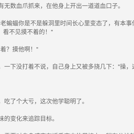
无数血爪抓来，在他身上开出一道道血口子。
老蝙蝠你是不是躲洞里时间长心里变态了，有本事
，看不见摸不着的！"
着？摸他啊！"
一下没打着不说，自己身上又被多挠几下："操，
，吃了个大亏，这次他学聪明了。
味的变化来追踪目标。