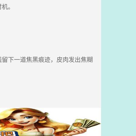
时机。
留下一道焦黑痕迹，皮肉发出焦糊