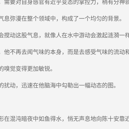
需要对自身感官有近乎变态的掌控力，稍有分神
息弥漫在整个领域中，构成了一个均匀的背景。
搅动这股气息，就像人在水中游动会激起涟漪一
他不再去闻气味的本身，而是去感受气味的流动
的嗅觉变得更加敏锐。
扰动，迅速在他脑海中勾勒出一幅动态的图。
在混沌暗夜中如鱼得水，悄无声息地向陈十安靠