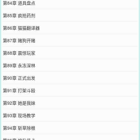
第84章 道具盘点
第85章 疯抢药剂
第86章 猫猫翻译器
第87章 赌狗开赌
第88章 震惊玩家
第89章 永冻深林
第90章 正式出发
第91章 打架斗殴
第92章 她是我妹
第93章 现场教学
第94章 斩草除根