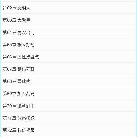
第62章 文明人
第63章 大欧皇
第64章 再次出门
第65章 被人打劫
第66章 属性点盘点
第67章 踢出群聊
第68章 雪球熊
第69章 加入战局
第70章 徽章到手
第71章 忽悠熊妮
第72章 特价棉服