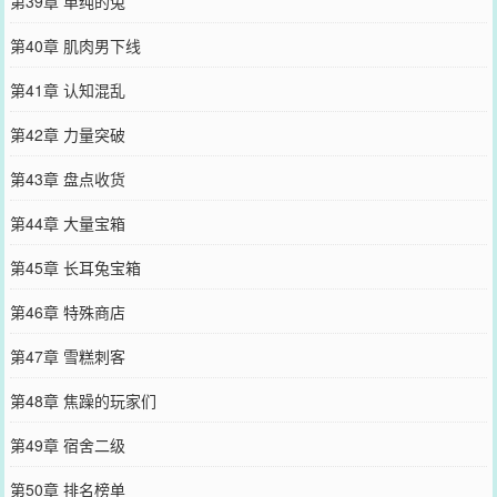
第39章 单纯的兔
第40章 肌肉男下线
第41章 认知混乱
第42章 力量突破
第43章 盘点收货
第44章 大量宝箱
第45章 长耳兔宝箱
第46章 特殊商店
第47章 雪糕刺客
第48章 焦躁的玩家们
第49章 宿舍二级
第50章 排名榜单