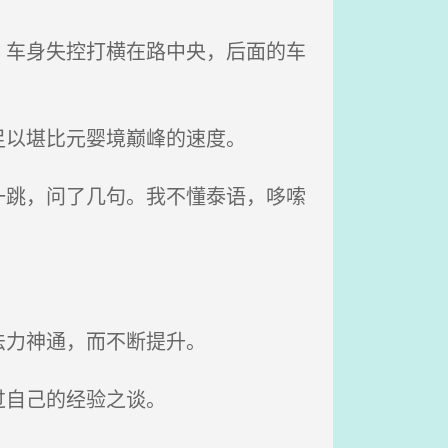
车身失控打横在路中央，后面的车
以堪比元婴境巅峰的速度。
跳，问了几句。我不懂泰语，哆嗦
法力神通，而不断提升。
过自己的经验之谈。