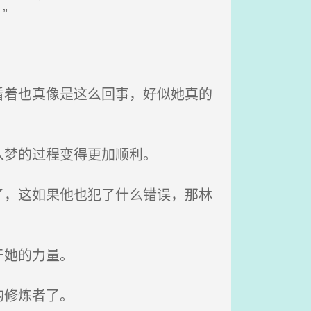
”
着也真像是这么回事，好似她真的
入梦的过程变得更加顺利。
，这如果他也犯了什么错误，那林
于她的力量。
的修炼者了。