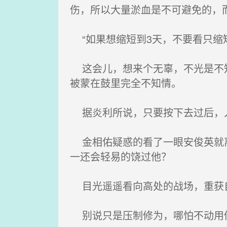
伤，所以大量淤血是不可避免的，而
“如果想缩短到3天，不要看只缩
这会儿，想来个无辜，不光是不知
被蒙在鼓里完全不知情。
据炎利所说，只要按下去过后，入
金相佑疑惑的看了一眼安俊英就离
一还会轻易的饶过他？
目光遥遥看向高处的战场，重获自
别说只是压制修为，哪怕不动用修