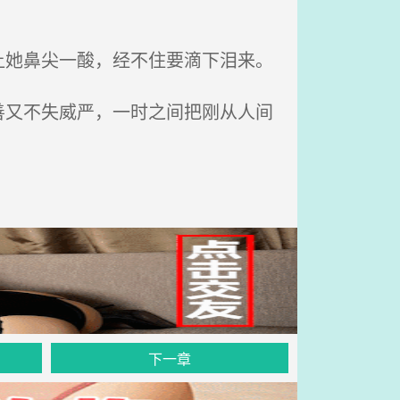
她鼻尖一酸，经不住要滴下泪来。
又不失威严，一时之间把刚从人间
下一章