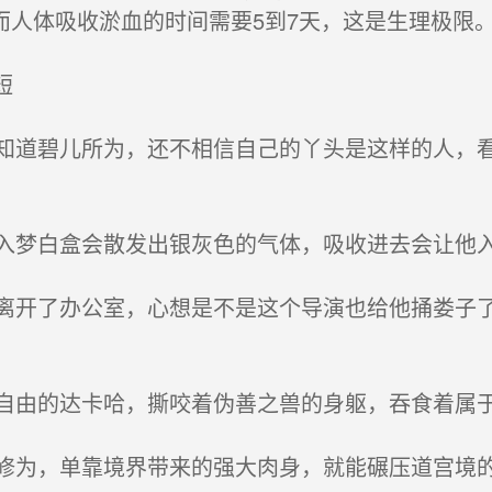
人体吸收淤血的时间需要5到7天，这是生理极限。
短
道碧儿所为，还不相信自己的丫头是这样的人，看
梦白盒会散发出银灰色的气体，吸收进去会让他
开了办公室，心想是不是这个导演也给他捅娄子了
由的达卡哈，撕咬着伪善之兽的身躯，吞食着属
为，单靠境界带来的强大肉身，就能碾压道宫境