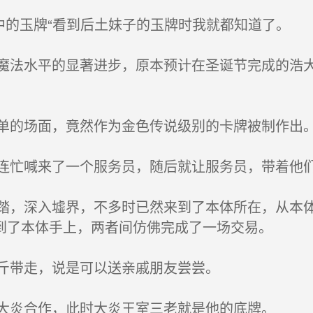
中的玉牌“看到后土妹子的玉牌时我就都知道了。
法水平的显著进步，原本预计在圣诞节完成的浩大
的场面，竟然作为金色传说级别的卡牌被制作出
忙喊来了一个服务员，随后就让服务员，带着他
，深入墟界，不多时已然来到了本体所在，从本体
到了本体手上，两者间仿佛完成了一场交易。
斤带走，说是可以送亲戚朋友尝尝。
大炎合作，此时大炎王室三老就是他的底牌。