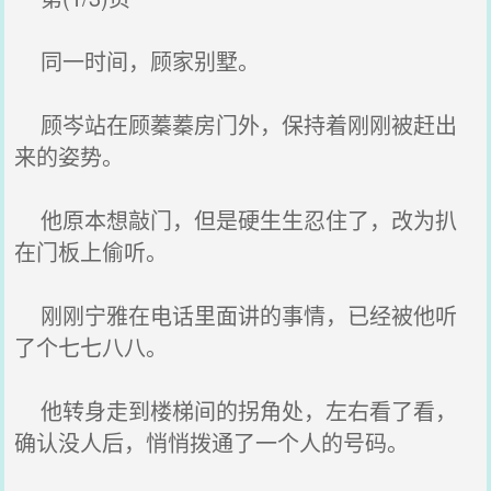
同一时间，顾家别墅。
顾岑站在顾蓁蓁房门外，保持着刚刚被赶出
来的姿势。
他原本想敲门，但是硬生生忍住了，改为扒
在门板上偷听。
刚刚宁雅在电话里面讲的事情，已经被他听
了个七七八八。
他转身走到楼梯间的拐角处，左右看了看，
确认没人后，悄悄拨通了一个人的号码。