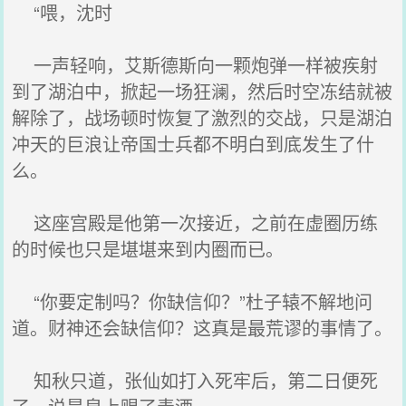
“喂，沈时
一声轻响，艾斯德斯向一颗炮弹一样被疾射
到了湖泊中，掀起一场狂澜，然后时空冻结就被
解除了，战场顿时恢复了激烈的交战，只是湖泊
冲天的巨浪让帝国士兵都不明白到底发生了什
么。
这座宫殿是他第一次接近，之前在虚圈历练
的时候也只是堪堪来到内圈而已。
“你要定制吗？你缺信仰？”杜子辕不解地问
道。财神还会缺信仰？这真是最荒谬的事情了。
知秋只道，张仙如打入死牢后，第二日便死