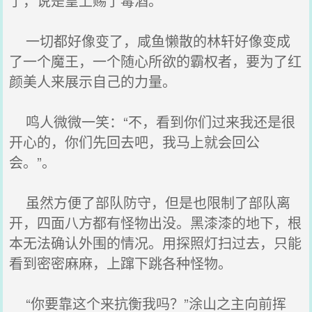
了，说是皇上赐了毒酒。
一切都好像变了，咸鱼懒散的林轩好像变成
了一个魔王，一个随心所欲的霸权者，要为了红
颜美人来展示自己的力量。
鸣人微微一笑：“不，看到你们过来我还是很
开心的，你们先回去吧，我马上就会回公
会。”。
虽然方便了部队防守，但是也限制了部队离
开，四面八方都有怪物出没。黑漆漆的地下，根
本无法确认外围的情况。用探照灯扫过去，只能
看到密密麻麻，上蹿下跳各种怪物。
“你要靠这个来抗衡我吗？”涂山之主向前挥