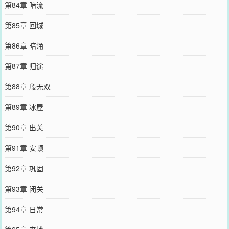
第84章 暗流
第85章 回城
第86章 暗涌
第87章 归途
第88章 殷无双
第89章 冰屋
第90章 出关
第91章 安顿
第92章 巩固
第93章 闭关
第94章 日常