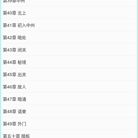
第39章中州
第40章 北上
第41章 初入中州
第42章 暗处
第43章 闭关
第44章 秘境
第45章 出关
第46章 故人
第47章 暗涌
第48章 请柬
第49章 外门
第五十章 暗桩