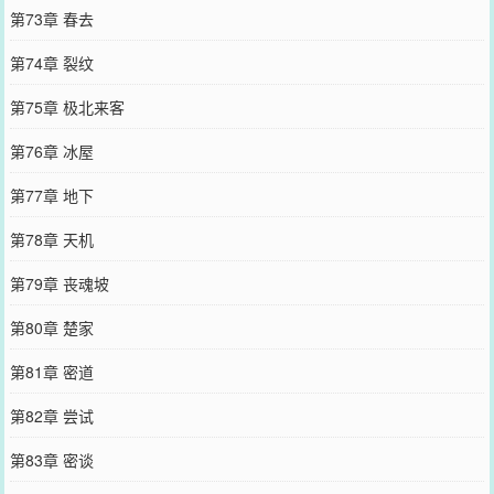
第73章 春去
第74章 裂纹
第75章 极北来客
第76章 冰屋
第77章 地下
第78章 天机
第79章 丧魂坡
第80章 楚家
第81章 密道
第82章 尝试
第83章 密谈