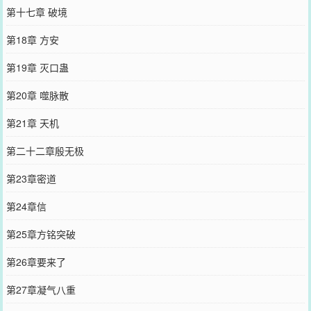
第十七章 破境
第18章 方安
第19章 灭口蛊
第20章 噬脉散
第21章 天机
第二十二章殷无极
第23章密道
第24章信
第25章方铭突破
第26章要来了
第27章凝气八重