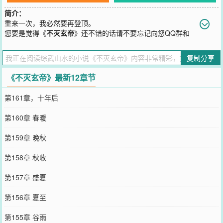
简介：
重来一次，我必然要再登顶。
您要是觉得《
不灭玄帝
》还不错的话请不要忘记向您QQ群和
微博微信里的朋友推荐哦！
复制分享
《不灭玄帝》最新12章节
第161章，十年后
第160章 春暖
第159章 晚秋
第158章 秋收
第157章 盛夏
第156章 夏至
第155章 谷雨