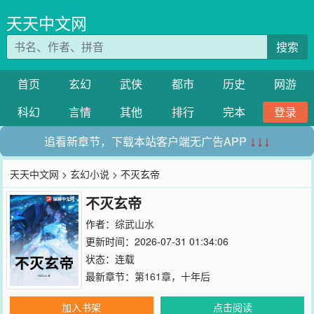
天天中文网
搜索
首页
玄幻
武侠
都市
历史
网游
科幻
言情
其他
排行
完本
登录
追看新章节，下载本站客户端无广告APP
↓↓↓
天天中文网
>
玄幻小说
> 不灭玄帝
不灭玄帝
作者：
综武山水
更新时间：2026-07-31 01:34:06
状态：连载
最新章节：
第161章，十年后
加入书架
点击阅读