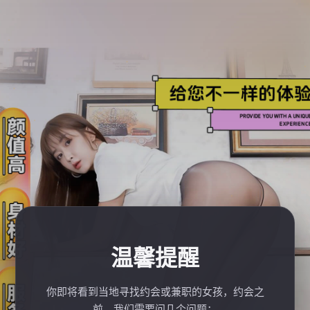
温馨提醒
你即将看到当地寻找约会或兼职的女孩，约会之
前，我们需要问几个问题：