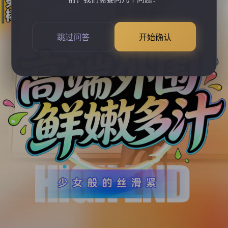
跳过问答
开始确认