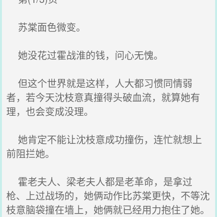
苏棠面色微变。
她没花过霍战淮的钱，问心无愧。
但这个世界就是这样，人大都习惯同情弱
者，若今天沈枝意真撞得头破血流，就算她有
理，也会变成没理。
她肯定不能让沈枝意成功撞伤，连忙就想上
前阻拦她。
霍老夫人、梁老夫人都是老革命，是拿过
枪、上过战场的，她俩动作比苏棠更快，不等沈
枝意脑袋撞在墙上，她俩就已经用力抱住了她。