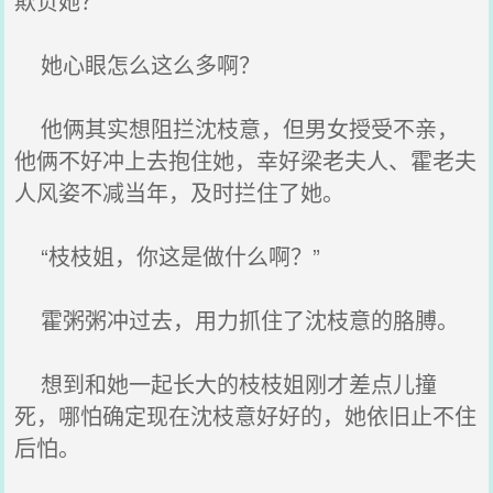
欺负她？
她心眼怎么这么多啊？
他俩其实想阻拦沈枝意，但男女授受不亲，
他俩不好冲上去抱住她，幸好梁老夫人、霍老夫
人风姿不减当年，及时拦住了她。
“枝枝姐，你这是做什么啊？”
霍粥粥冲过去，用力抓住了沈枝意的胳膊。
想到和她一起长大的枝枝姐刚才差点儿撞
死，哪怕确定现在沈枝意好好的，她依旧止不住
后怕。