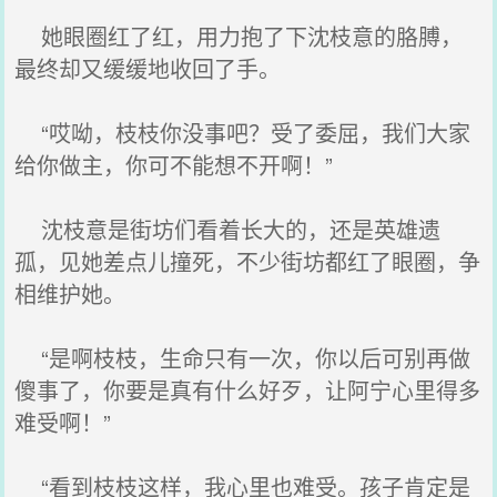
她眼圈红了红，用力抱了下沈枝意的胳膊，
最终却又缓缓地收回了手。
“哎呦，枝枝你没事吧？受了委屈，我们大家
给你做主，你可不能想不开啊！”
沈枝意是街坊们看着长大的，还是英雄遗
孤，见她差点儿撞死，不少街坊都红了眼圈，争
相维护她。
“是啊枝枝，生命只有一次，你以后可别再做
傻事了，你要是真有什么好歹，让阿宁心里得多
难受啊！”
“看到枝枝这样，我心里也难受。孩子肯定是