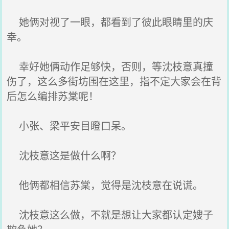
她俩对视了一眼，都看到了彼此眼睛里的庆
幸。
幸好她俩动作足够快，否则，等沈枝意真撞
伤了，这么多街坊围在这里，指不定大家会在背
后怎么编排苏棠呢！
小张、梁平安目瞪口呆。
沈枝意这是做什么啊？
他俩都相信苏棠，觉得是沈枝意在说谎。
沈枝意这么做，不就是想让大家都认定嫂子