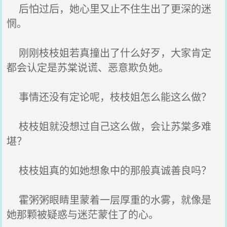
后怕过后，她心里又止不住生出了更深的迷
惘。
刚刚枝枝姐若真撞出了什么好歹，大家肯定
都会认定是苏棠说谎、恶意欺负她。
事情还没有定论呢，枝枝姐怎么能这么做？
枝枝姐就没想过自己这么做，会让苏棠多难
堪？
枝枝姐真的如她想象中的那般真诚善良吗？
霍粥粥眼睛里蒙着一层厚重的水雾，就像是
她那颗被疑惑与迷茫蒙住了的心。