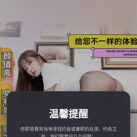
温馨提醒
你即将看到当地寻找约会或兼职的女孩，约会之
前，我们需要问几个问题：