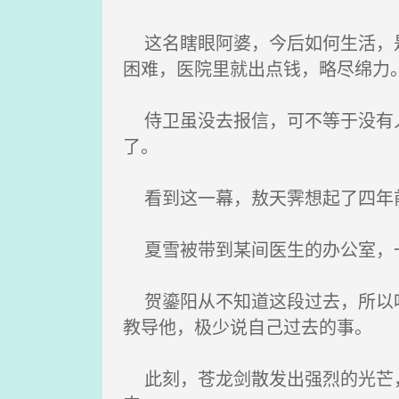
这名瞎眼阿婆，今后如何生活，是
困难，医院里就出点钱，略尽绵力
侍卫虽没去报信，可不等于没有人
了。
看到这一幕，敖天霁想起了四年前
夏雪被带到某间医生的办公室，
贺鎏阳从不知道这段过去，所以听
教导他，极少说自己过去的事。
此刻，苍龙剑散发出强烈的光芒，