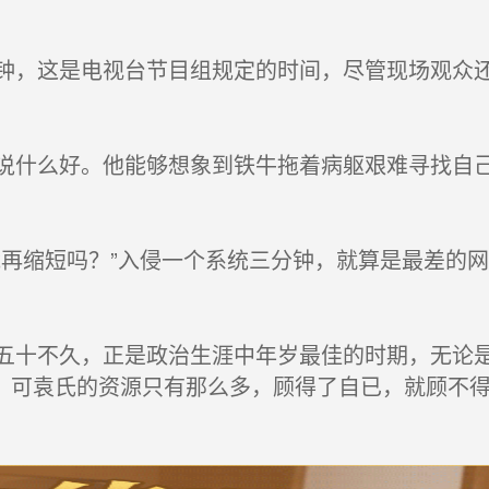
，这是电视台节目组规定的时间，尽管现场观众还
什么好。他能够想象到铁牛拖着病躯艰难寻找自己
再缩短吗？”入侵一个系统三分钟，就算是最差的
十不久，正是政治生涯中年岁最佳的时期，无论是
，可袁氏的资源只有那么多，顾得了自已，就顾不