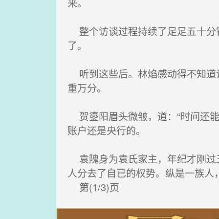
来。
整个访谈过程持续了足足五十分钟
了。
听到这些后。林焰感动得不知道说
重万分。
贺鎏阳眉头微皱，道：“时间还能
账户还是央行的。
袁隗身为袁氏家主，年纪才刚过五
人分去了自已的权势。纵是一族人
第(1/3)页