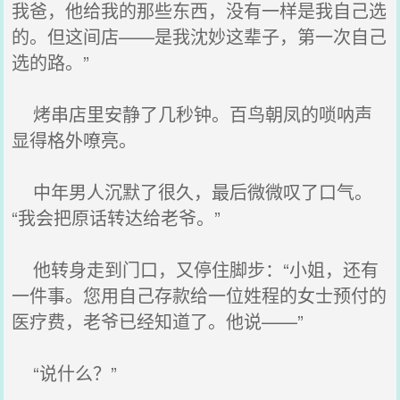
我爸，他给我的那些东西，没有一样是我自己选
的。但这间店——是我沈妙这辈子，第一次自己
选的路。”
烤串店里安静了几秒钟。百鸟朝凤的唢呐声
显得格外嘹亮。
中年男人沉默了很久，最后微微叹了口气。
“我会把原话转达给老爷。”
他转身走到门口，又停住脚步：“小姐，还有
一件事。您用自己存款给一位姓程的女士预付的
医疗费，老爷已经知道了。他说——”
“说什么？”