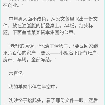
在创业。”
中年男人面不改色，从公文包里取出一份文
件，放在油腻腻的折叠桌上。A4纸，红头标
题，下面盖着某某资本集团的公章。
“老爷的原话。”他清了清嗓子，“要么回家继
承六百亿的家产，要么——小姐名下所有账户、
房产、车辆，全部冻结。”
六百亿。
我的羊肉串停在半空中。
沈妙终于抬起头，看了那份文件一眼。然后