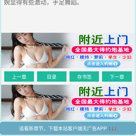
婉显得有些激动，手足舞蹈。
上一章
目录
存书签
下一章
追看新章节，下载本站客户端无广告APP
↓↓↓