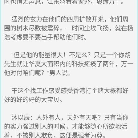
时也悄无声息，江东羽看着窗外，思绪万千。
猛烈的玄力在他们的四周扩散开来，他们周
围的树木尽数被震碎，一时间尘埃飞扬，就在杨
浩考虑要不要出手帮助他们时。
“但是他的能量很大！不是么？只是一个你胡
先生就让华夏大面积内的科技瘫痪了两年，万一
他对付咱们呢？”男人说。
干这个找工作感受感受香港打个赌大概都好
好的好的好的大宝贝。
沐以辰：人外有人，天外有天吧？只有当你
的实力强过别人的时候，才能够随心所欲地活
着，不被别人欺负，这便是强者为尊。