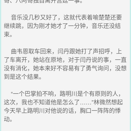
哥、八阿哥独自离开宫廷一事。
音乐没几秒又好了，这就代表着喻楚楚还要
继续跳，因为刚才她才了一分钟，音乐还没结
束。
曲韦恩取车回来，闫丹跟她打了声招呼，上
了车离开，她站在原地，对于闫丹说的事，一直
没有消化，她本来好不容易有了勇气询问，没想
到是这个结果。
“一个巴掌拍不响，路明川是个有原则的人，
这次，我也不知道他是怎么了……”林微然想起
今天早上路明川对他说的话，胸口一阵阵的悸
动。