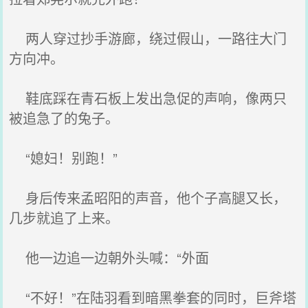
两人穿过抄手游廊，绕过假山，一路往大门
方向冲。
鞋底踩在青石板上发出急促的声响，像两只
被追急了的兔子。
“媳妇！别跑！”
身后传来孟昭阳的声音，他个子高腿又长，
几步就追了上来。
他一边追一边朝外头喊：“外面
“不好！”在陆羽看到暗黑拳套的同时，巨斧塔