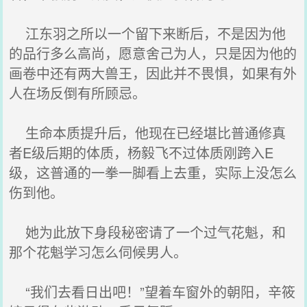
江东羽之所以一个留下来断后，不是因为他
的品行多么高尚，愿意舍己为人，只是因为他的
画卷中还有两大兽王，因此并不畏惧，如果有外
人在场反倒有所顾忌。
生命本质提升后，他现在已经堪比普通修真
者E级后期的体质，杨毅飞不过体质刚跨入E
级，这普通的一拳一脚看上去重，实际上没怎么
伤到他。
她为此放下身段秘密请了一个过气花魁，和
那个花魁学习怎么伺候男人。
“我们去看日出吧！”望着车窗外的朝阳，辛筱