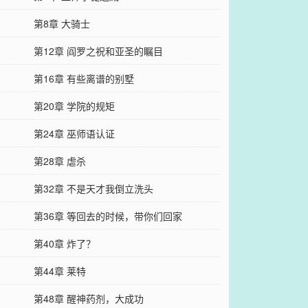
第8章 大骑士
第12章 阎罗之祝和亚圣的瞩目
第16章 有些离谱的别墅
第20章 学院的规矩
第24章 巫师语认证
第28章 虐杀
第32章 不是天才我倒立洗头
第36章 等回去的时候，带你们回家
第40章 炸了？
第44章 莱特
第48章 醒神药剂，大成功