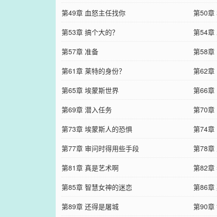
第49章 血怒主任找你
第50章
第53章 搞个大的？
第54章
第57章 准备
第58章
第61章 莱特的身份？
第62章
第65章 埃蒙斯世界
第66章
第69章 潜入任务
第70章
第73章 埃蒙斯人的恐惧
第74章
第77章 审问时得用些手段
第78章
第81章 真是艺术啊
第82章
第85章 智慧女神的迷恋
第86章
第89章 还得是屠城
第90