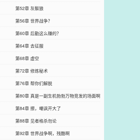
第52章 灰鬃狼
第56章 世界战争？
第60章 后勤这么赚的？
第64章 去征服
第68章 虚空
第72章 修炼秘术
第76章 帮你们解脱
第80章 真是一副生机勃勃万物竞发的场面啊
第84章 擦，嘲讽开大了
第88章 见者格杀勿论
第92章 世界战争啊，残酷啊