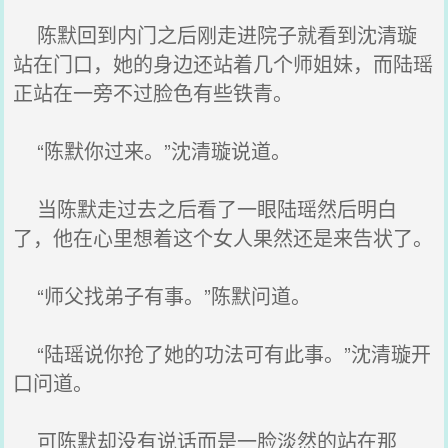
陈默回到内门之后刚走进院子就看到沈清璇
站在门口，她的身边还站着几个师姐妹，而陆瑶
正站在一旁不过脸色有些铁青。
“陈默你过来。”沈清璇说道。
当陈默走过去之后看了一眼陆瑶然后明白
了，他在心里想着这个女人果然还是来告状了。
“师父找弟子有事。”陈默问道。
“陆瑶说你抢了她的功法可有此事。”沈清璇开
口问道。
可陈默却没有说话而是一脸淡然的站在那