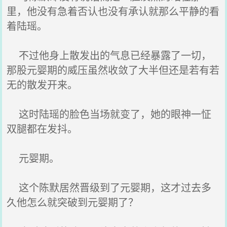
里，他没有急着否认也没有承认就那么平静的看
着陆瑶。
不过他身上散发出的气息已经暴露了一切，
那股元婴期的威压虽然收敛了大半但还是若有若
无的散发开来。
这时陆瑶的脸色当场就变了，她的眼神一怔
双腿都在发抖。
元婴期。
这个陈默居然晋级到了元婴期，这才过去多
久他怎么就突破到元婴期了？