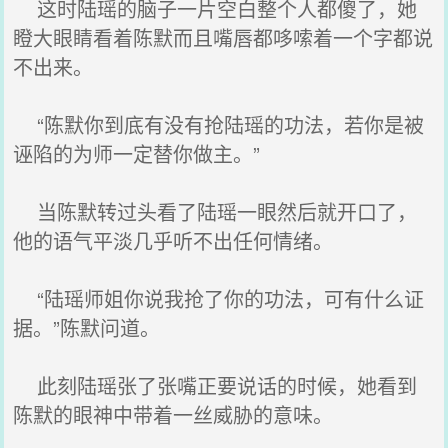
这时陆瑶的脑子一片空白整个人都傻了，她
瞪大眼睛看着陈默而且嘴唇都哆嗦着一个字都说
不出来。
“陈默你到底有没有抢陆瑶的功法，若你是被
诬陷的为师一定替你做主。”
当陈默转过头看了陆瑶一眼然后就开口了，
他的语气平淡几乎听不出任何情绪。
“陆瑶师姐你说我抢了你的功法，可有什么证
据。”陈默问道。
此刻陆瑶张了张嘴正要说话的时候，她看到
陈默的眼神中带着一丝威胁的意味。