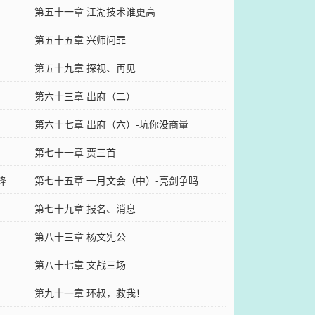
第五十一章 江湖技术谁更高
第五十五章 兴师问罪
第五十九章 探视、再见
第六十三章 出府（二）
第六十七章 出府（六）-坑你没商量
第七十一章 贾三首
锋
第七十五章 一月文会（中）-亮剑争鸣
第七十九章 报名、消息
第八十三章 杨文宪公
第八十七章 文战三场
第九十一章 环叔，救我！