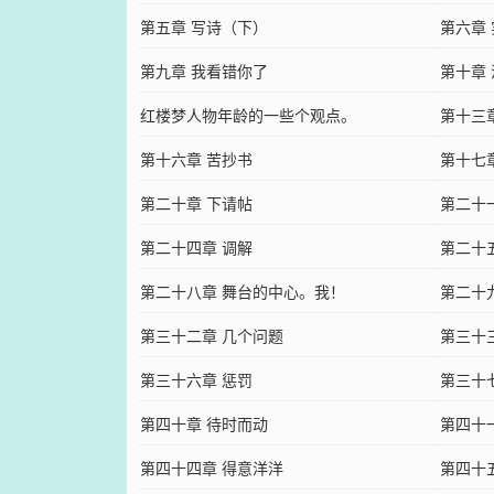
第五章 写诗（下）
第六章
第九章 我看错你了
第十章
红楼梦人物年龄的一些个观点。
第十三
第十六章 苦抄书
第十七
第二十章 下请帖
第二十
第二十四章 调解
第二十
第二十八章 舞台的中心。我！
第二十
第三十二章 几个问题
第三十
第三十六章 惩罚
第三十
第四十章 待时而动
第四十
第四十四章 得意洋洋
第四十