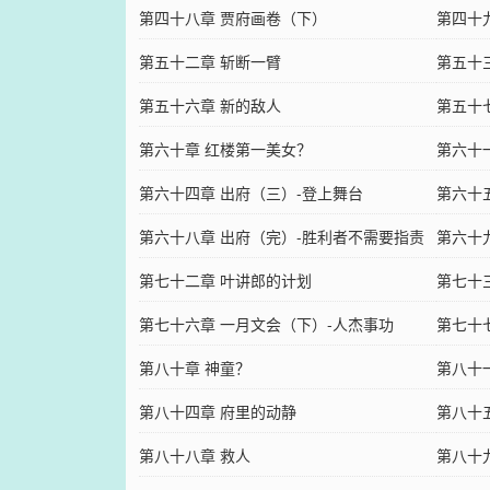
第四十八章 贾府画卷（下）
第四十
第五十二章 斩断一臂
第五十
第五十六章 新的敌人
第五十
第六十章 红楼第一美女？
第六十
第六十四章 出府（三）-登上舞台
第六十
第六十八章 出府（完）-胜利者不需要指责
第六十
第七十二章 叶讲郎的计划
第七十
第七十六章 一月文会（下）-人杰事功
第七十
第八十章 神童？
第八十
第八十四章 府里的动静
第八十
第八十八章 救人
第八十