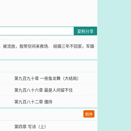
复制分享
，被流放，我带空间来救场
、
结婚三年不回家，军婚
第九百九十章 一夜鱼龙舞（大结局）
第九百八十六章 最是人间留不住
第九百八十二章 僵持
倒序
第四章 写诗（上）