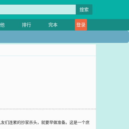
搜索
他
排行
完本
登录
队友们连累的抄家杀头，就要早做准备。这是一个庶