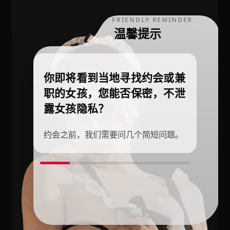
FRIENDLY REMINDER
温馨提示
你即将看到当地寻找约会或兼
职的女孩，您能否保密，不泄
露女孩隐私？
约会之前，我们需要问几个简短问题。