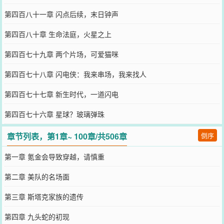
第四百八十一章 闪点后续，末日钟声
第四百八十章 生命法庭，火星之上
第四百七十九章 两个片场，可爱猫咪
第四百七十八章 闪电侠：我来串场，我来找人
第四百七十七章 新生时代，一道闪电
第四百七十六章 星球？玻璃弹珠
章节列表，第1章~ 100章/共506章
倒序
第一章 氪金会导致穿越，请慎重
第二章 美队的名场面
第三章 斯塔克家族的遗传
第四章 九头蛇的初现