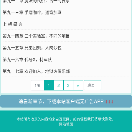
第九十二章 魔法的代价，古一的要求
第九十三章 手磨咖啡，通宵加班
上 架 感 言
第九十四章 三个实验室，不同的项目
第九十五章 兄弟团聚，人肉沙包
第九十六章 代号X，特遣队
第九十七章 欢迎加入，地狱火俱乐部
1/6
1
2
3
»
追看新章节，下载本站客户端无广告APP
↓↓↓
本站所有收录的内容均来自互联网，如有侵权我们将尽快删除。
网站地图