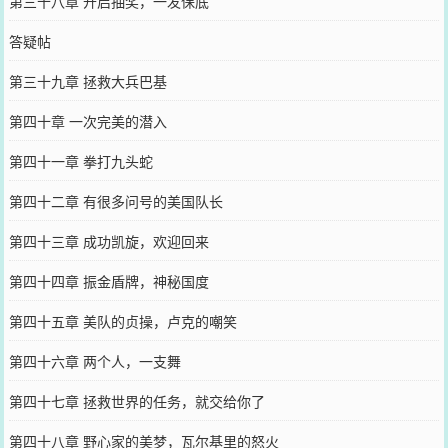
第三十八章 开启抽奖，一发保底
答疑帖
第三十九章 拯救大兵巴基
第四十章 一次完美的潜入
第四十一章 拳打九头蛇
第四十二章 有很多问号的美国队长
第四十三章 成功凯旋，欢迎回来
第四十四章 振金盾牌，神秘国度
第四十五章 美队的贞操，卢克的嘲笑
第四十六章 两个人，一支舞
第四十七章 拯救世界的任务，就交给你了
第四十八章 野心家的美梦，瓦尔基里的怒火