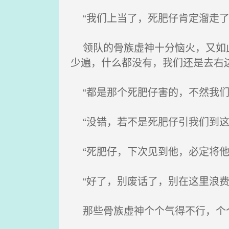
“我们上当了，死肥仔肯定溜走了
领队的骨族虚神十分恼火，又如此
少遍，什么都没有，我们还是去右边
“都是那个死肥仔害的，不然我们
“没错，若不是死肥仔引我们到这
“死肥仔，下次见到他，必定将他
“好了，别废话了，别在这里浪费
那些骨族虚神个个气得不行，个