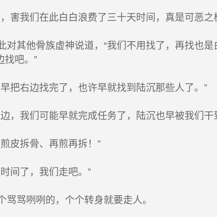
，害我们在此白白浪费了三十天时间，真是可恶之极
对其他骨族虚神说道，“我们不用找了，再找也是
找吧。”
早把右边找完了，也许早就找到陆沉那些人了。”
边，我们可能早就完成任务了，陆沉也早被我们干到
煎皮拆骨、再煎再拆！”
时间了，我们走吧。”
个骂骂咧咧的，个个转身就要走人。