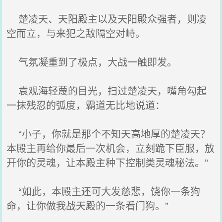
楚凌天、天阳殿主以及天阳殿众强者，则凌
空而立，与来犯之敌隔空对峙。
气氛凝重到了极点，大战一触即发。
袁观海轻蔑的目光，扫过楚凌天，嘴角勾起
一抹残忍的弧度，霸道无比地说道：
“小子，你就是那个不知天高地厚的楚凌天？
本殿主再给你最后一次机会，立刻跪下臣服，放
开你的灵魂，让本殿主种下控制类灵魂秘法。”
“如此，本殿主还可大发慈悲，饶你一条狗
命，让你做我战天殿的一条看门狗。”