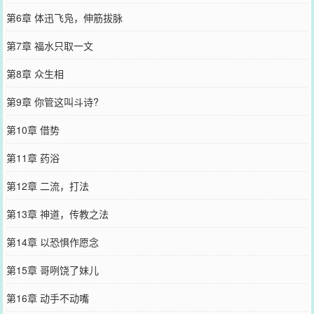
第6章 体迅飞凫，伸筋拔脉
第7章 福水只取一文
第8章 众生相
第9章 你管这叫斗诗?
第10章 借势
第11章 药浴
第12章 二流，打法
第13章 神道，传教之法
第14章 以恐惧作愿念
第15章 哥咧饶了妹儿
第16章 动手不动嘴