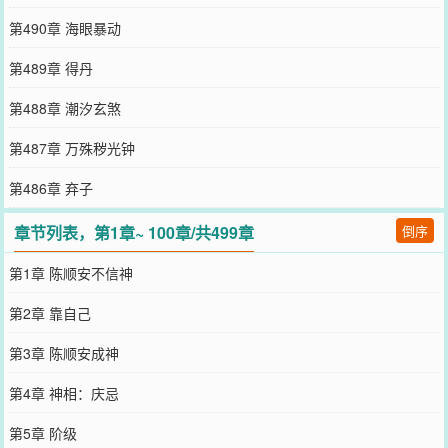
第490章 海眼暴动
第489章 得丹
第488章 潮汐玄煞
第487章 万殊秽光钟
第486章 弃子
章节列表，第1章~ 100章/共499章
倒序
第1章 陈顺安不信神
第2章 靠自己
第3章 陈顺安成神
第4章 神相：庆忌
第5章 阶级