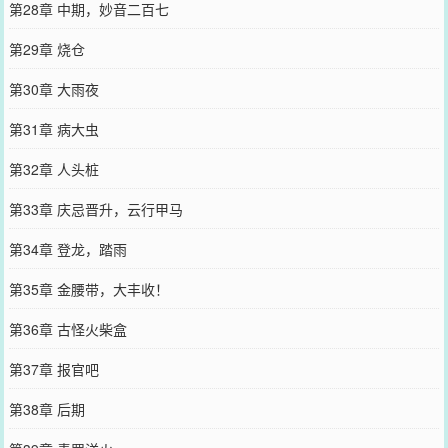
第28章 中期，妙音二百七
第29章 烧仓
第30章 大雨夜
第31章 病大虫
第32章 人头桩
第33章 庆忌晋升，云行甲马
第34章 登龙，踏雨
第35章 金腰带，大丰收！
第36章 古怪火柴盒
第37章 报官吧
第38章 后期