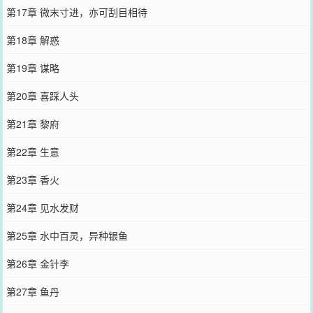
第17章 微末寸进，亦可刮目相待
第18章 解惑
第19章 谋略
第20章 喜踩人头
第21章 黎府
第22章 生意
第23章 香火
第24章 见水发财
第25章 水中百灵，异种银鱼
第26章 金针李
第27章 鱼丹