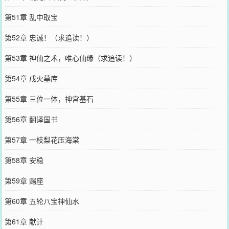
第51章 乱中取宝
第52章 忠诚！（求追读！）
第53章 神仙之术，唯心仙缘（求追读！）
第54章 戌火墓库
第55章 三位一体，神宫基石
第56章 翻译国书
第57章 一枝梨花压海棠
第58章 安稳
第59章 赐座
第60章 五轮八宝神仙水
第61章 献计