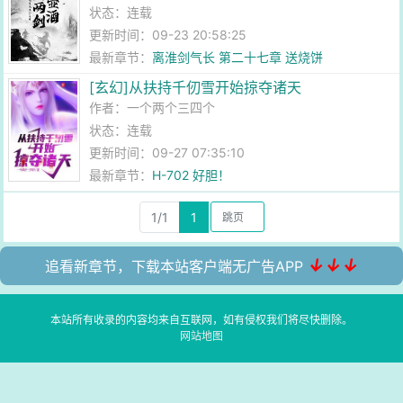
状态：连载
更新时间：09-23 20:58:25
最新章节：
离淮剑气长 第二十七章 送烧饼
[玄幻]从扶持千仞雪开始掠夺诸天
作者：
一个两个三四个
状态：连载
更新时间：09-27 07:35:10
最新章节：
H-702 好胆！
1/1
1
↓↓↓
追看新章节，下载本站客户端无广告APP
本站所有收录的内容均来自互联网，如有侵权我们将尽快删除。
网站地图