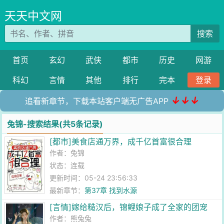
天天中文网
搜索
首页
玄幻
武侠
都市
历史
网游
科幻
言情
其他
排行
完本
登录
↓↓↓
追看新章节，下载本站客户端无广告APP
兔锦-搜索结果(共5条记录)
[都市]美食店通万界，成千亿首富很合理
作者：
兔锦
状态：连载
更新时间：05-24 23:56:33
最新章节：
第37章 找到水源
[言情]嫁给糙汉后，锦鲤娘子成了全家的团宠
作者：
熊兔兔