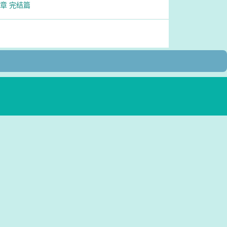
9章 完结篇