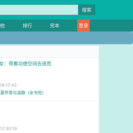
搜索
他
排行
完本
登录
农女：带着功德空间去逃荒
8:17:43
：夏怀章与温静（全书完）
2:30:19