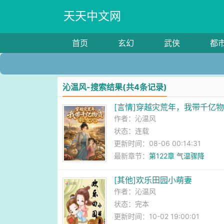
天天中文网
首页
玄幻
武侠
都
沁温风-搜索结果(共4条记录)
[言情]穿越灾荒年，我带千亿
作者：
沁温风
状态：连载
更新时间：08-06 00:14:31
最新章节：
第122章 气温骤降
[其他]欢乐田园小萌妻
作者：
沁温风
状态：完本
更新时间：10-02 19:00:01