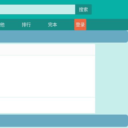
搜索
他
排行
完本
登录