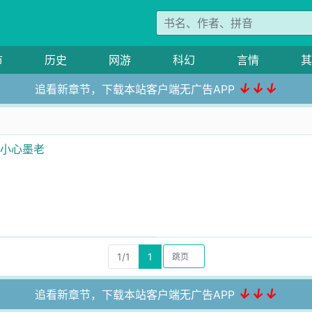
市
历史
网游
科幻
言情
其
↓↓↓
追看新章节，下载本站客户端无广告APP
我小心墨老
1/1
1
↓↓↓
追看新章节，下载本站客户端无广告APP