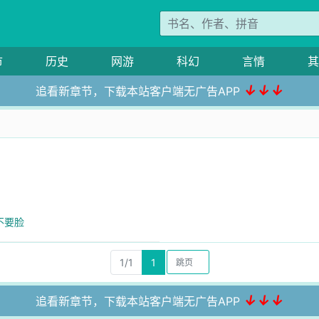
市
历史
网游
科幻
言情
其
↓↓↓
追看新章节，下载本站客户端无广告APP
不要脸
1/1
1
↓↓↓
追看新章节，下载本站客户端无广告APP