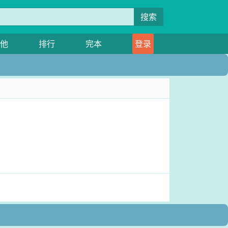
搜索
他
排行
完本
登录