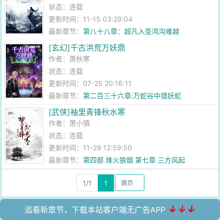
状态：连载
更新时间：11-15 03:29:04
最新章节：
第八十八章：超凡入圣鸿沟难越
[玄幻]千古洪荒万妖鼎
作者：
萧秋寒
状态：连载
更新时间：07-25 20:16:11
最新章节：
第二百三十六章:万蛇谷中猎妖蛇
[武侠]袖里青锋秋水寒
作者：
萧小慎
状态：连载
更新时间：11-29 12:59:50
最新章节：
第四部 烽火狼烟 第七章 三方风起
1/1
1
↓↓↓
追看新章节，下载本站客户端无广告APP