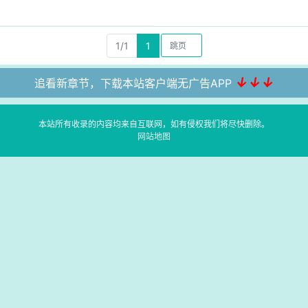
1/1
1
↓↓↓
追看新章节，下载本站客户端无广告APP
本站所有收录的内容均来自互联网，如有侵权我们将尽快删除。
网站地图